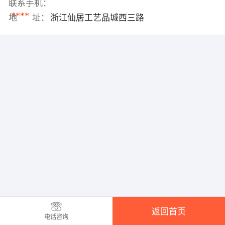
联系手机：
****
地 址：
浙江仙居工艺品城西三路
返回首页
电话咨询