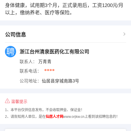
身体健康，试用期3个月，正式录用后，工资1200元∕月
以上，缴纳养老、医疗等保险。
公司信息
浙江台州清泉医药化工有限公司
联系人：
万青青
****
联系电话：
公司地址：
仙居县穿城南路3号
温馨提示
1、本平台仅供信息发布，不会收取押金、保证金！
2、请告知用人单位，是在
仙居人才网
www.orjkw.cn上看到该招聘信息的！