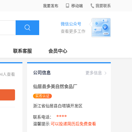
我要发布
移动端
我要联系
微信公众号
查看更多工作
联系客服
会员中心
公司信息
更多信息
94人查看
仙居县多美自然食品厂
实名认证
浙江省仙居县白塔镇开发区
****
联系电话：
温馨提示:
可以投递简历后免费查看