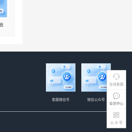
息
在线客服
客服微信号
微信公众号
会员中心
公 众 号