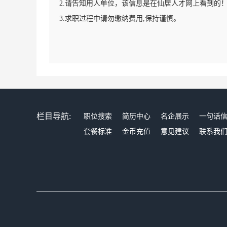
2.请告知用人单位，该信息是在仙居人才网上看到的
3.求职过程中请勿缴纳费用,保持谨慎。
栏目导航:
职位搜索
简历中心
名企展示
一句话
套餐标准
金币充值
意见建议
联系我