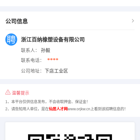
公司信息
浙江百纳橡塑设备有限公司
联系人：
孙毅
****
联系电话：
公司地址：
下店工业区
温馨提示
1、本平台仅供信息发布，不会收取押金、保证金！
2、请告知用人单位，是在
仙居人才网
www.orjkw.cn上看到该招聘信息的！