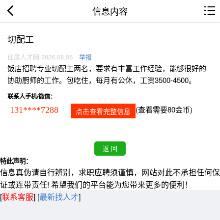
信息内容
切配工
仙居人才网 2026.08.06
举报
饭店招聘专业切配工两名，要求有丰富工作经验，能够很好的
协助厨师的工作。包吃住，每月有公休，工资3500-4500。
联系人手机/微信：
(查看需要80金币)
131****7288
点击查看完整信息
特此声明：
信息真伪请自行辨别，求职应聘须谨慎，网站对此不承担任何保
证或连带责任! 希望我们的平台能为您带来更多的便利！
[
联系客服
]
[
最新找人才
]